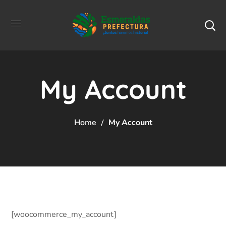
My Account
Home
My Account
[woocommerce_my_account]