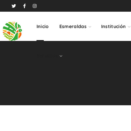
Servicios
Inicio
Esmeraldas
Institución
Servicios