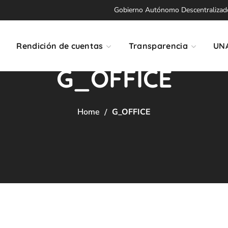
Gobierno Autónomo Descentralizado 
Rendición de cuentas
Transparencia
UN
G_OFFICE
Home
G_OFFICE