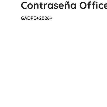
Contraseña Offic
GADPE+2026+