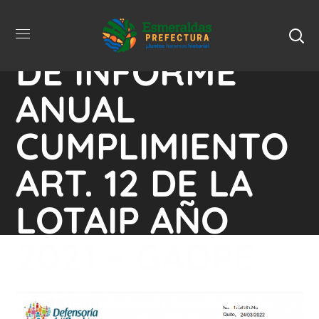
PRESENTACIÓN
DE INFORME
ANUAL
CUMPLIMIENTO
ART. 12 DE LA
LOTAIP AÑO
2021 – GADPE
Home
CERTIFICADO DE PRESENTACIÓN DE