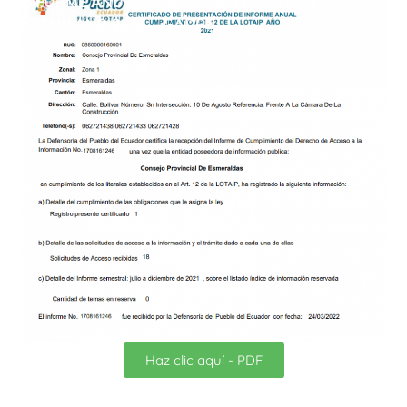
INFORME ANUAL CUMPLIMIENTO ART. 12 DE LA
LOTAIP AÑO 2021 – GADPE
Haz clic aquí - PDF