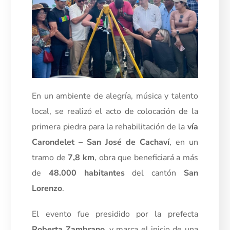
En un ambiente de alegría, música y talento
local, se realizó el acto de colocación de la
primera piedra para la rehabilitación de la
vía
Carondelet – San José de Cachaví
, en un
tramo de
7,8 km
, obra que beneficiará a más
de
48.000 habitantes
del cantón
San
Lorenzo
.
El evento fue presidido por la prefecta
Roberta Zambrano
, y marca el inicio de una