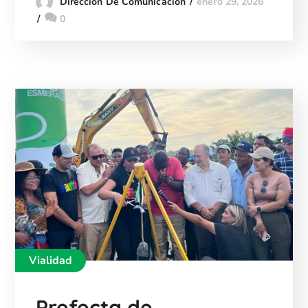
enero 29, 2026
Dirección De Comunicación
0
Vialidad
Prefecta de