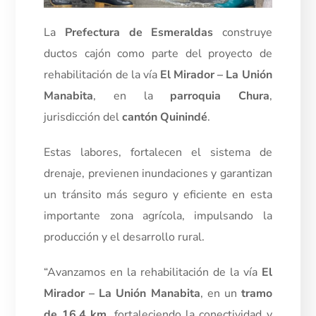
La
Prefectura de Esmeraldas
construye
ductos cajón como parte del proyecto de
rehabilitación de la vía
El Mirador – La Unión
Manabita
, en la
parroquia Chura
,
jurisdicción del
cantón Quinindé
.
Estas labores, fortalecen el sistema de
drenaje, previenen inundaciones y garantizan
un tránsito más seguro y eficiente en esta
importante zona agrícola, impulsando la
producción y el desarrollo rural.
“Avanzamos en la rehabilitación de la vía
El
Mirador – La Unión Manabita
, en un
tramo
de 16,4 km
, fortaleciendo la conectividad y