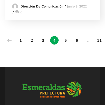
junio 3, 2022
Dirección De Comunicación
0
1
2
3
4
5
6
…
11