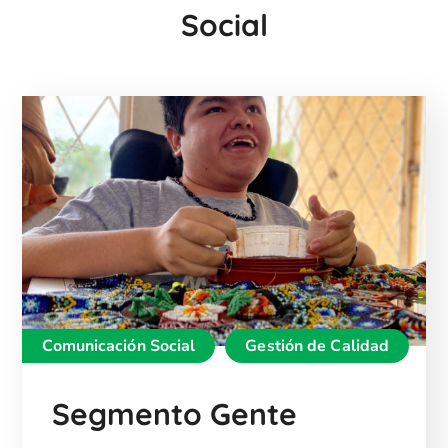
Social
Comunicación Social
Gestión de Calidad
Segmento Gente