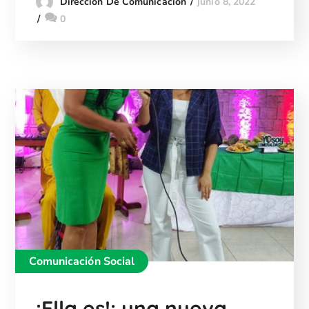
junio 8, 2022
Dirección De Comunicación
0
Comunicación Social
¡Ella es!: una nueva