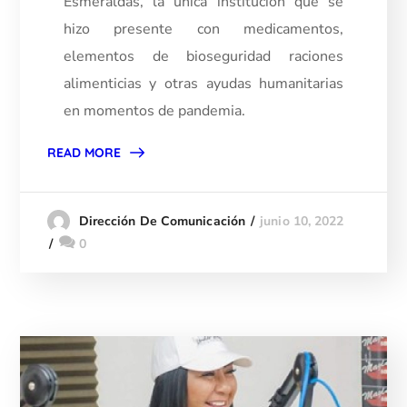
Esmeraldas, la única institución que se
hizo presente con medicamentos,
elementos de bioseguridad raciones
alimenticias y otras ayudas humanitarias
en momentos de pandemia.
READ MORE
junio 10, 2022
Dirección De Comunicación
0