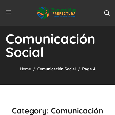
Comunicación
Social
Home
Comunicación Social
Page 4
Category: Comunicación