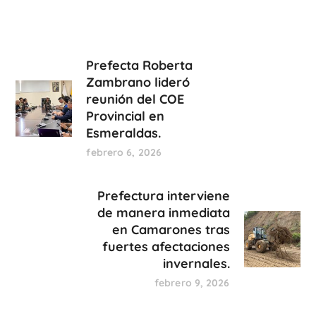
Prefecta Roberta
Zambrano lideró
reunión del COE
Provincial en
Esmeraldas.
febrero 6, 2026
Prefectura interviene
de manera inmediata
en Camarones tras
fuertes afectaciones
invernales.
febrero 9, 2026