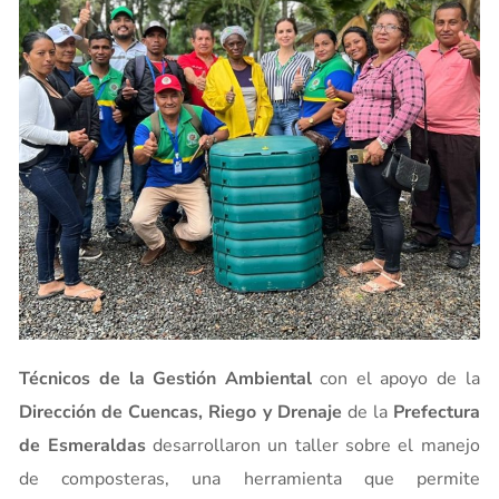
Técnicos de la Gestión Ambiental
con el apoyo de la
Dirección de Cuencas, Riego y Drenaje
de la
Prefectura
de Esmeraldas
desarrollaron un taller sobre el manejo
de composteras, una herramienta que permite