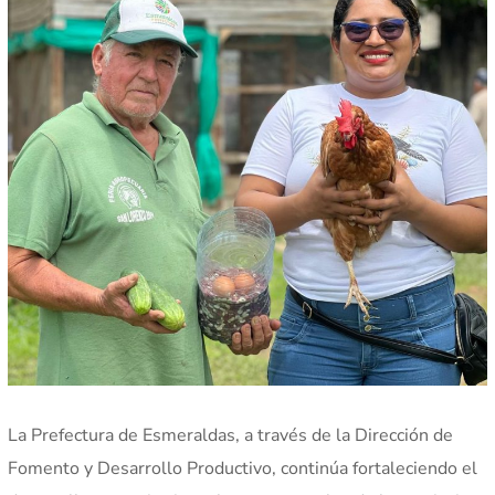
La Prefectura de Esmeraldas, a través de la Dirección de
Fomento y Desarrollo Productivo, continúa fortaleciendo el