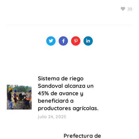
39
Sistema de riego
Sandoval alcanza un
45% de avance y
beneficiará a
productores agrícolas.
julio 24, 2025
Prefectura de