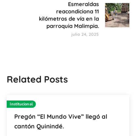
Esmeraldas
reacondiciona 11
kilómetros de vía en la
parroquia Malimpia.
julio 24, 2025
Related Posts
Institucional
Pregón “El Mundo Vive” llegó al
cantón Quinindé.