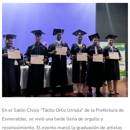
En el Salón Cívico “Tácito Ortiz Urriola” de la Prefectura de
Esmeraldas, se vivió una tarde llena de orgullo y
reconocimiento. El evento marcó la graduación de artistas