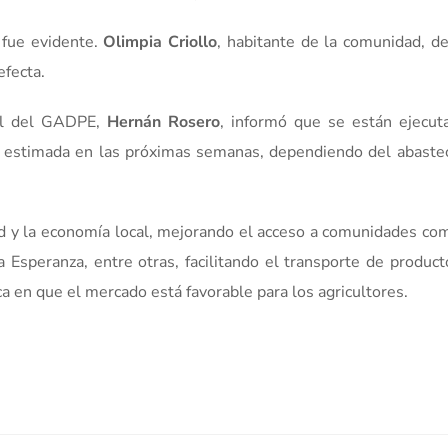
 fue evidente.
Olimpia Criollo
, habitante de la comunidad, de
fecta.
ial del GADPE,
Hernán Rosero
, informó que se están ejecut
al, estimada en las próximas semanas, dependiendo del abaste
ad y la economía local, mejorando el acceso a comunidades co
Esperanza, entre otras, facilitando el transporte de produc
a en que el mercado está favorable para los agricultores.