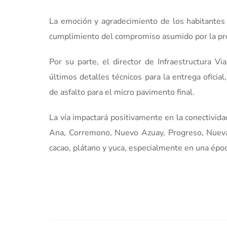
La emoción y agradecimiento de los habitantes
cumplimiento del compromiso asumido por la pre
Por su parte, el director de Infraestructura V
últimos detalles técnicos para la entrega ofici
de asfalto para el micro pavimento final.
La vía impactará positivamente en la conectivid
Ana, Corremono, Nuevo Azuay, Progreso, Nueva 
cacao, plátano y yuca, especialmente en una époc