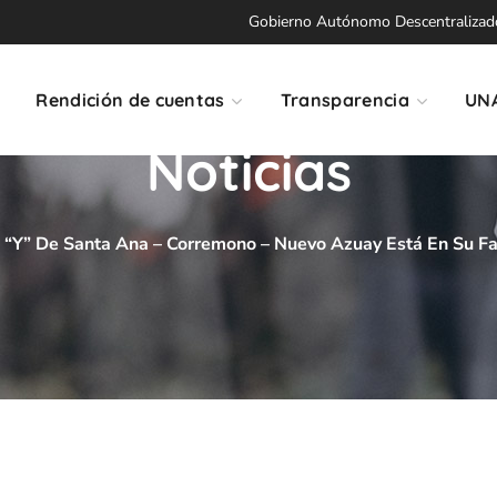
Gobierno Autónomo Descentralizado 
Rendición de cuentas
Transparencia
UN
Noticias
a “Y” De Santa Ana – Corremono – Nuevo Azuay Está En Su Fas