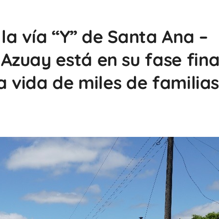
 la vía “Y” de Santa Ana –
zuay está en su fase fina
a vida de miles de familias