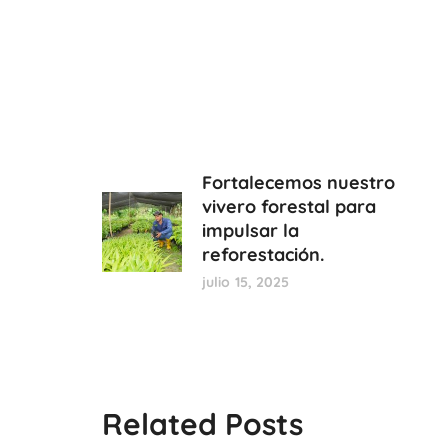
Fortalecemos nuestro
vivero forestal para
impulsar la
reforestación.
julio 15, 2025
Related Posts