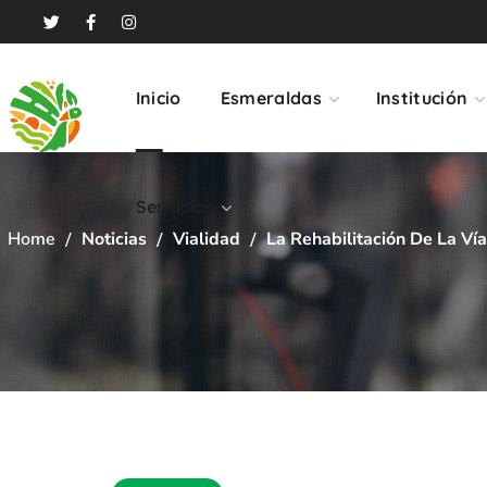
Servicios
Inicio
Esmeraldas
Institución
Servicios
Home
Noticias
Vialidad
La Rehabilitación De La Ví