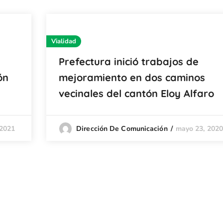
Vialidad
Prefectura inició trabajos de
ón
mejoramiento en dos caminos
vecinales del cantón Eloy Alfaro
 2021
mayo 23, 202
Dirección De Comunicación