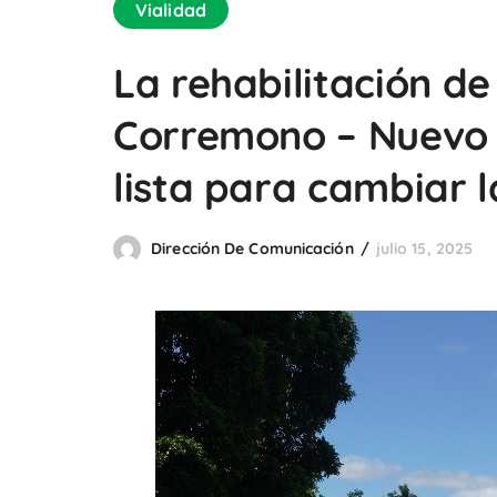
Vialidad
La rehabilitación de
Corremono – Nuevo A
lista para cambiar l
Dirección De Comunicación
julio 15, 2025