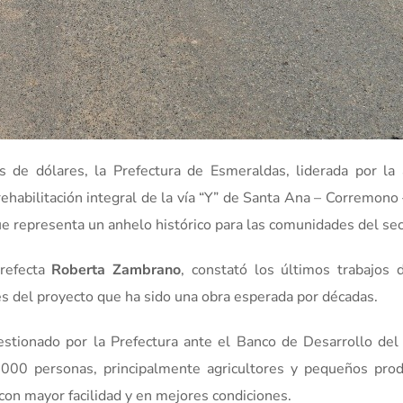
 de dólares, la Prefectura de Esmeraldas, liderada por la
rehabilitación integral de la vía “Y” de Santa Ana – Corremon
e representa un anhelo histórico para las comunidades del sec
prefecta
Roberta Zambrano
, constató los últimos trabajos 
les del proyecto que ha sido una obra esperada por décadas.
gestionado por la Prefectura ante el Banco de Desarrollo del
000 personas, principalmente agricultores y pequeños prod
con mayor facilidad y en mejores condiciones.