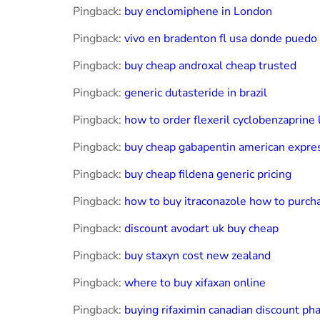
Pingback:
buy enclomiphene in London
Pingback:
vivo en bradenton fl usa donde pued
Pingback:
buy cheap androxal cheap trusted
Pingback:
generic dutasteride in brazil
Pingback:
how to order flexeril cyclobenzaprine 
Pingback:
buy cheap gabapentin american expre
Pingback:
buy cheap fildena generic pricing
Pingback:
how to buy itraconazole how to purch
Pingback:
discount avodart uk buy cheap
Pingback:
buy staxyn cost new zealand
Pingback:
where to buy xifaxan online
Pingback:
buying rifaximin canadian discount ph