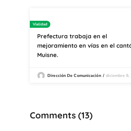
Vialidad
Prefectura trabaja en el
mejoramiento en vías en el cant
Muisne.
diciembre 9,
Dirección De Comunicación
Comments
(13)