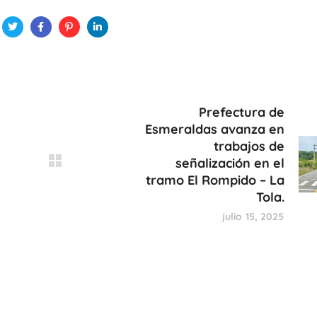
Prefectura de
Esmeraldas avanza en
trabajos de
señalización en el
tramo El Rompido – La
Tola.
julio 15, 2025