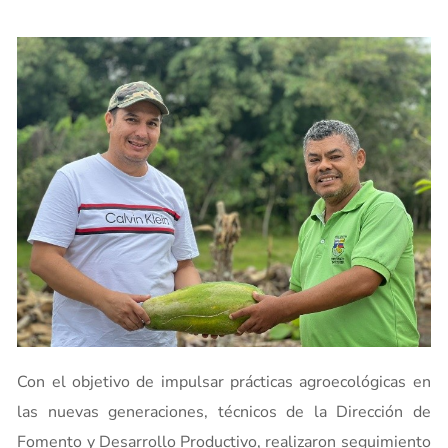
Con el objetivo de impulsar prácticas agroecológicas en
las nuevas generaciones, técnicos de la Dirección de
Fomento y Desarrollo Productivo, realizaron seguimiento