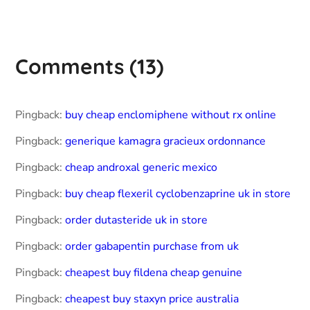
Comments
(13)
Pingback:
buy cheap enclomiphene without rx online
Pingback:
generique kamagra gracieux ordonnance
Pingback:
cheap androxal generic mexico
Pingback:
buy cheap flexeril cyclobenzaprine uk in store
Pingback:
order dutasteride uk in store
Pingback:
order gabapentin purchase from uk
Pingback:
cheapest buy fildena cheap genuine
Pingback:
cheapest buy staxyn price australia