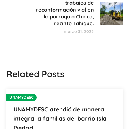
trabajos de
reconformación vial en
la parroquia Chinca,
recinto Tahigüe.
marzo 31, 2025
Related Posts
UNAMYDESC
UNAMYDESC atendió de manera
integral a familias del barrio Isla
Piedad.