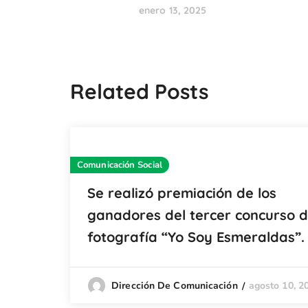
enero 13, 2025
Related Posts
Comunicación Social
Se realizó premiación de los
ganadores del tercer concurso 
fotografía “Yo Soy Esmeraldas”.
agosto 10, 2
Dirección De Comunicación