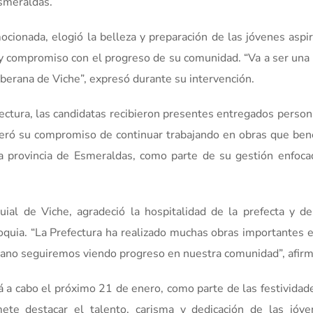
Esmeraldas.
ionada, elogió la belleza y preparación de las jóvenes aspir
a y compromiso con el progreso de su comunidad. “Va a ser una
oberana de Viche”, expresó durante su intervención.
efectura, las candidatas recibieron presentes entregados pers
eró su compromiso de continuar trabajando en obras que bene
la provincia de Esmeraldas, como parte de su gestión enfoca
ial de Viche, agradeció la hospitalidad de la prefecta y de
roquia. “La Prefectura ha realizado muchas obras importantes e
ano seguiremos viendo progreso en nuestra comunidad”, afirm
á a cabo el próximo 21 de enero, como parte de las festividad
mete destacar el talento, carisma y dedicación de las jóv