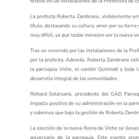
festivo en las instalaciones de la Prefectura de 
La prefecta Roberta Zambrano, visiblemente emoc
título, destacando su cultura, amor por su tierr
muy difícil, ya que todas merecen ser la nueva s
Tras un recorrido por las instalaciones de la Pr
por la prefecta. Además, Roberta Zambrano reit
la parroquia Viche, el cantón Quinindé y toda 
desarrollo integral de las comunidades.
Richard Solórzano, presidente del GAD Parroqu
impacto positivo de su administración en la par
y sabemos que bajo la gestión de Roberta Zambr
La elección de la nueva Reina de Viche se llevar
aniversario de la parroquia. Este evento pro