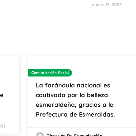
enero 17, 2025
Comunicación Social
La farándula nacional es
de
cautivada por la belleza
esmeraldeña, gracias a la
Prefectura de Esmeraldas.
021
Dirección De Comunicación