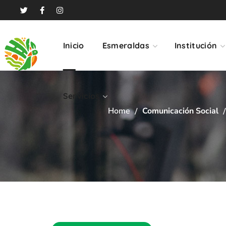
Servicios
Inicio
Esmeraldas
Institución
Servicios
Home
Comunicación Social