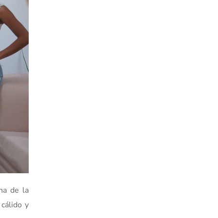
na de la
cálido y