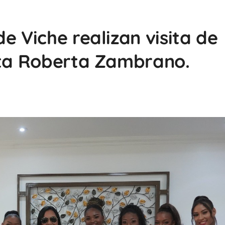
e Viche realizan visita de
cta Roberta Zambrano.