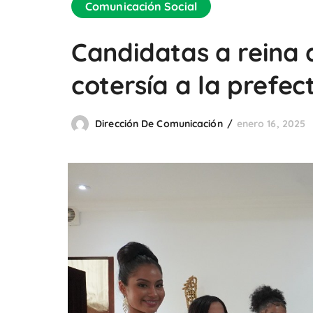
Comunicación Social
Candidatas a reina d
cotersía a la prefe
Dirección De Comunicación
enero 16, 2025