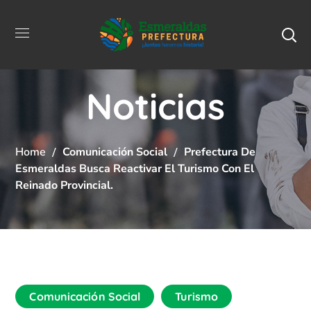
Noticias
Home
Comunicación Social
Prefectura De
Esmeraldas Busca Reactivar El Turismo Con El
Reinado Provincial.
Comunicación Social
Turismo