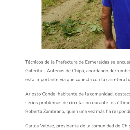
Técnicos de la Prefectura de Esmeraldas se encue
Galerita – Antenas de Chipa, abordando derrumbes
esta importante vía que conecta con la carretera ha
Ariosto Conde, habitante de la comunidad, destacó
serios problemas de circulación durante los últim
Roberta Zambrano, quien una vez más ha respondid
Carlos Valdez, presidente de la comunidad de Chipa