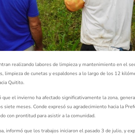
ntran realizando labores de limpieza y mantenimiento en el se
, limpieza de cunetas y espaldones a lo largo de los 12 kilóm
cia Quitito.
 que el invierno ha afectado significativamente la zona, gener
os siete meses. Conde expresó su agradecimiento hacia la Pref
o con prontitud para asistir a la comunidad.
, informó que los trabajos iniciaron el pasado 3 de julio, y ex