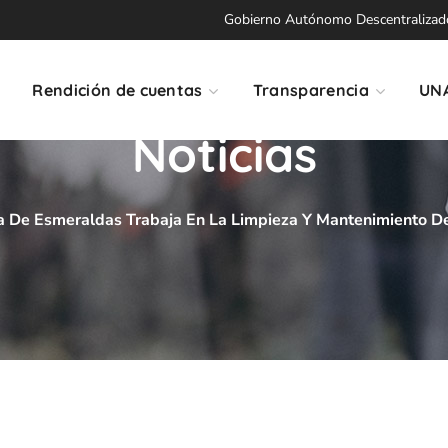
Gobierno Autónomo Descentralizado 
Rendición de cuentas
Transparencia
UN
Noticias
a De Esmeraldas Trabaja En La Limpieza Y Mantenimiento Del