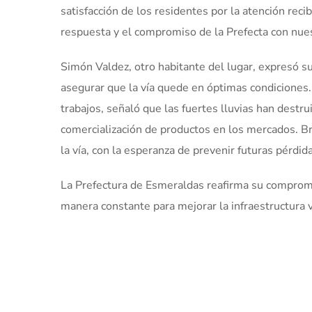
satisfacción de los residentes por la atención rec
respuesta y el compromiso de la Prefecta con nue
Simón Valdez, otro habitante del lugar, expresó s
asegurar que la vía quede en óptimas condiciones.
trabajos, señaló que las fuertes lluvias han destru
comercialización de productos en los mercados. Br
la vía, con la esperanza de prevenir futuras pérdi
La Prefectura de Esmeraldas reafirma su compromi
manera constante para mejorar la infraestructura v