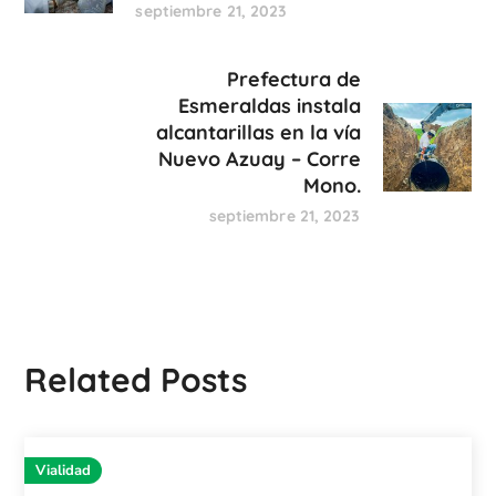
septiembre 21, 2023
Prefectura de
Esmeraldas instala
alcantarillas en la vía
Nuevo Azuay – Corre
Mono.
septiembre 21, 2023
Related Posts
Vialidad