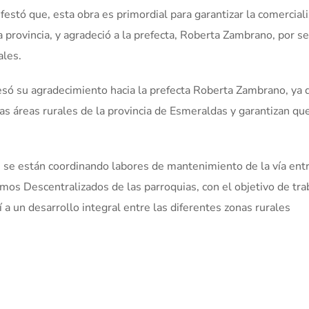
stó que, esta obra es primordial para garantizar la comerciali
 provincia, y agradeció a la prefecta, Roberta Zambrano, por s
ales.
só su agradecimiento hacia la prefecta Roberta Zambrano, ya 
as áreas rurales de la provincia de Esmeraldas y garantizan que
 se están coordinando labores de mantenimiento de la vía entr
os Descentralizados de las parroquias, con el objetivo de tra
 a un desarrollo integral entre las diferentes zonas rurales