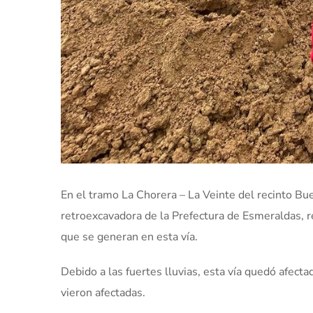
En el tramo La Chorera – La Veinte del recinto Bu
retroexcavadora de la Prefectura de Esmeraldas, re
que se generan en esta vía.
Debido a las fuertes lluvias, esta vía quedó afect
vieron afectadas.