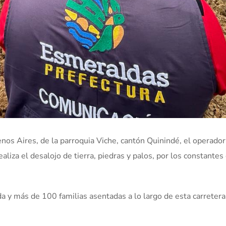
enos Aires, de la parroquia Viche, cantón Quinindé, el operado
aliza el desalojo de tierra, piedras y palos, por los constantes
ada y más de 100 familias asentadas a lo largo de esta carretera