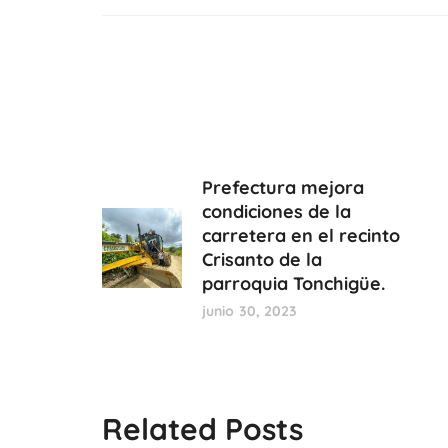
Prefectura mejora
condiciones de la
carretera en el recinto
Crisanto de la
parroquia Tonchigüe.
junio 30, 2023
Related Posts