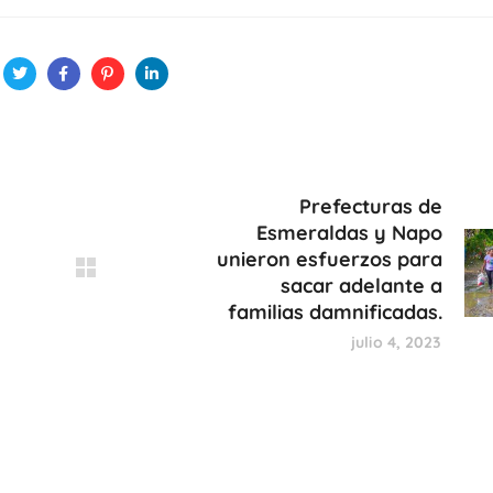
Prefecturas de
Esmeraldas y Napo
unieron esfuerzos para
sacar adelante a
familias damnificadas.
julio 4, 2023