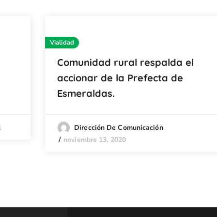
Vialidad
Comunidad rural respalda el
accionar de la Prefecta de
Esmeraldas.
1
Dirección De Comunicación
noviembre 13, 2020