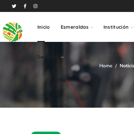
Servicios
Inicio
Esmeraldas
Institución
Servicios
Home
Notici