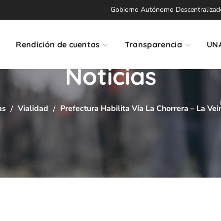
Gobierno Autónomo Descentralizado 
Rendición de cuentas
Transparencia
UN
Noticias
as
Vialidad
Prefectura Habilita Vía La Chorrera – La Vei