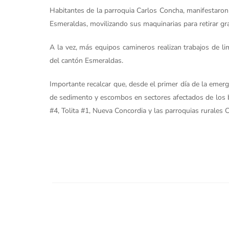
Habitantes de la parroquia Carlos Concha, manifestaron q
Esmeraldas, movilizando sus maquinarias para retirar gr
A la vez, más equipos camineros realizan trabajos de li
del cantón Esmeraldas.
Importante recalcar que, desde el primer día de la emerg
de sedimento y escombos en sectores afectados de los ba
#4, Tolita #1, Nueva Concordia y las parroquias rurales 