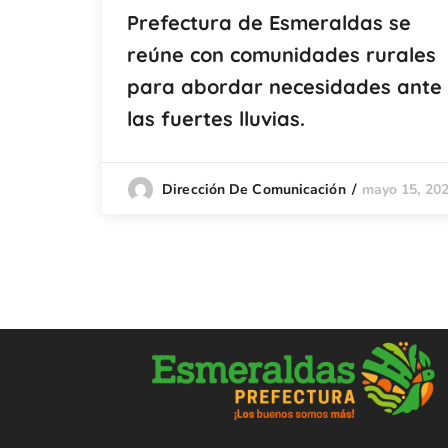
Prefectura de Esmeraldas se
reúne con comunidades rurales
para abordar necesidades ante
las fuertes lluvias.
mayo 15, 20
Dirección De Comunicación