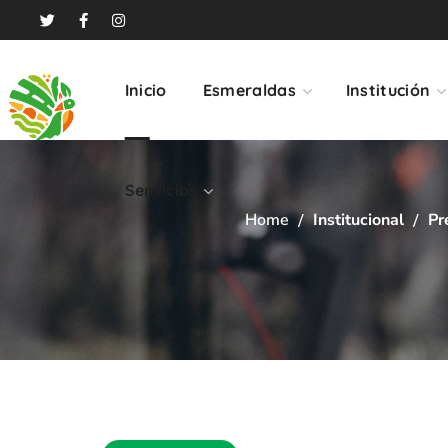
Servicios
Inicio
Esmeraldas
Institución
Servicios
Home
Institucional
Pr