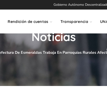
Gobierno Autónomo Descentralizado 
Rendición de cuentas
Transparencia
UN
Noticias
efectura De Esmeraldas Trabaja En Parroquias Rurales Afect