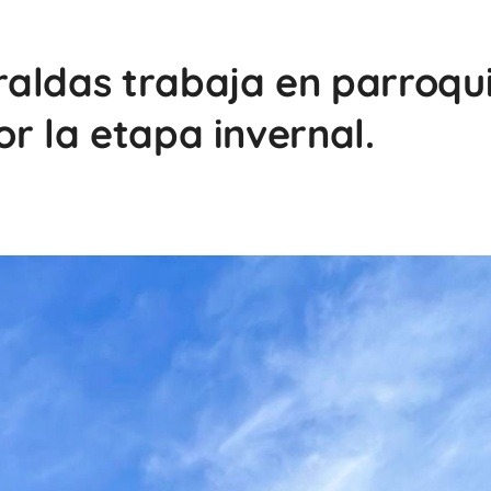
aldas trabaja en parroqu
r la etapa invernal.