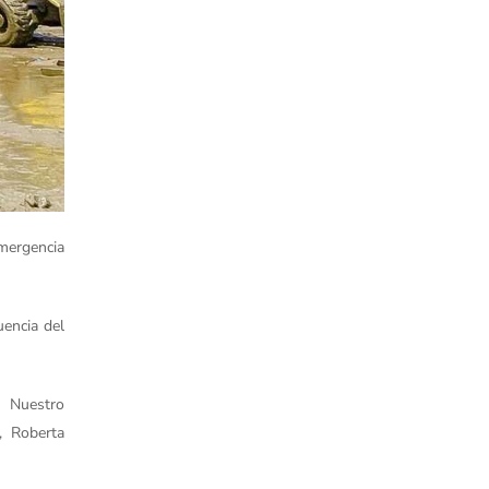
emergencia
uencia del
. Nuestro
, Roberta