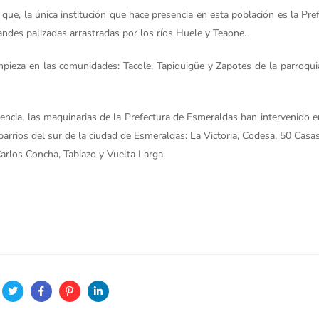
ue, la única institución que hace presencia en esta población es la Pre
andes palizadas arrastradas por los ríos Huele y Teaone.
mpieza en las comunidades: Tacole, Tapiquigüe y Zapotes de la parroqui
encia, las maquinarias de la Prefectura de Esmeraldas han intervenido en
rrios del sur de la ciudad de Esmeraldas: La Victoria, Codesa, 50 Casas
Carlos Concha, Tabiazo y Vuelta Larga.