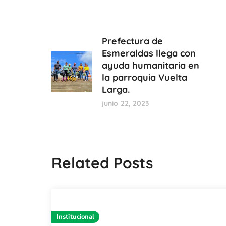
Prefectura de
Esmeraldas llega con
ayuda humanitaria en
la parroquia Vuelta
Larga.
junio 22, 2023
Related Posts
Institucional