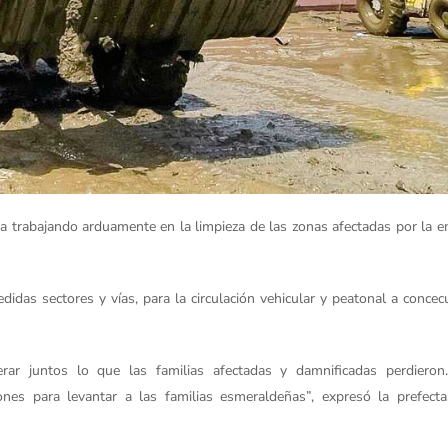
a trabajando arduamente en la limpieza de las zonas afectadas por la 
edidas sectores y vías, para la circulación vehicular y peatonal a concec
ar juntos lo que las familias afectadas y damnificadas perdieron
nes para levantar a las familias esmeraldeñas”, expresó la prefecta