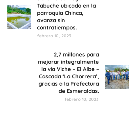
Tabuche ubicado en la
parroquia Chinca,
avanza sin
contratiempos.
febrero 10, 2023
2,7 millones para
mejorar integralmente
la vía Viche – El Albe –
Cascada ‘La Chorrera’,
gracias a la Prefectura
de Esmeraldas.
febrero 10, 2023