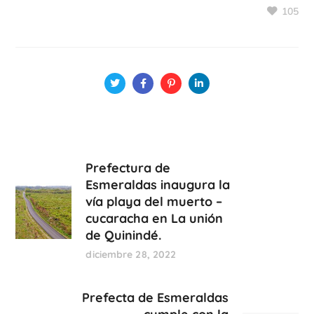
105
Prefectura de
Esmeraldas inaugura la
vía playa del muerto –
cucaracha en La unión
de Quinindé.
diciembre 28, 2022
Prefecta de Esmeraldas