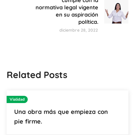
cumple con la
normativa legal vigente
en su aspiración
política.
diciembre 28, 2022
Related Posts
Vialidad
Una obra más que empieza con
pie firme.