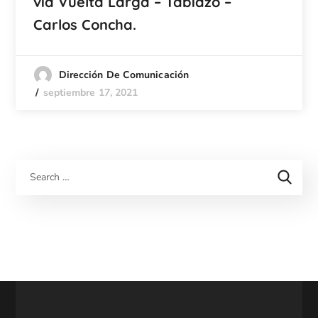
vía Vuelta Larga – Tabiazo –
Carlos Concha.
Dirección De Comunicación
septiembre 17, 2021