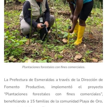
Plantaciones forestales con fines comerciales.
La Prefectura de Esmeraldas a través de la Dirección de
Fomento Productivo, implementó el proyecto
“Plantaciones forestales con fines comerciales”,
beneficiando a 15 familias de la comunidad Playa de Oro,