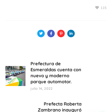
115
Prefectura de
Esmeraldas cuenta con
nuevo y moderno
parque automotor.
julio 14, 2022
Prefecta Roberta
Zambrano inauguró