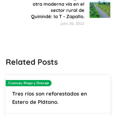
otra moderna vía en el
sector rural de
Quinindé: la T - Zapallo.
julio 20, 2022
Related Posts
Cuencas, Riego y Drenaje
Tres ríos son reforestados en
Estero de Plátano.