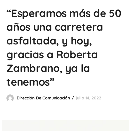
“Esperamos más de 50
años una carretera
asfaltada, y hoy,
gracias a Roberta
Zambrano, ya la
tenemos”
Dirección De Comunicación
julio 14, 2022