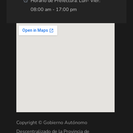
Horario de Prefectura: Lun- Vier:
08:00 am - 17:00 pm
Copyright © Gobierno Autónomo
Descentralizado de la Provincia de