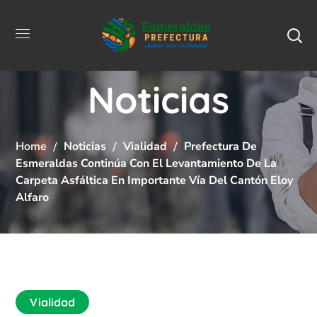
Noticias
Home
Noticias
Vialidad
Prefectura De
Esmeraldas Continúa Con El Levantamiento De La
Carpeta Asfáltica En Importante Vía Del Cantón Eloy
Alfaro
Vialidad