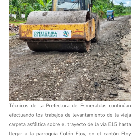
Técnicos de la Prefectura de Esmeraldas continúan
efectuando los trabajos de levantamiento de la vieja
carpeta asfáltica sobre el trayecto de la vía E15 hasta
llegar a la parroquia Colón Eloy, en el cantón Eloy