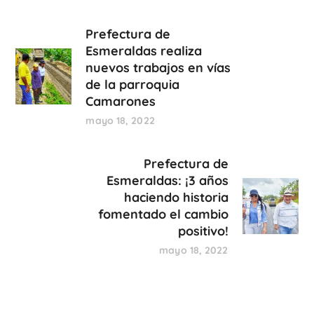
Prefectura de
Esmeraldas realiza
nuevos trabajos en vías
de la parroquia
Camarones
mayo 18, 2022
Prefectura de
Esmeraldas: ¡3 años
haciendo historia
fomentado el cambio
positivo!
mayo 18, 2022