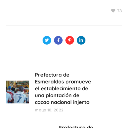
78
Prefectura de
Esmeraldas promueve
el establecimiento de
una plantación de
cacao nacional injerto
mayo 10, 2022
Prefectura de