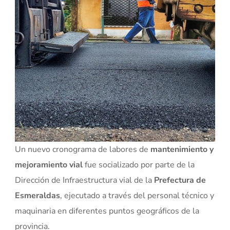
Un nuevo cronograma de labores de
mantenimiento y
mejoramiento vial
fue socializado por parte de la
Dirección de Infraestructura vial de la
Prefectura de
Esmeraldas
, ejecutado a través del personal técnico y
maquinaria en diferentes puntos geográficos de la
provincia.