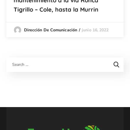
mantenimiento a la vía Ronca
Tigrillo – Cole, hasta la Murrin
junio 16, 2022
Dirección De Comunicación