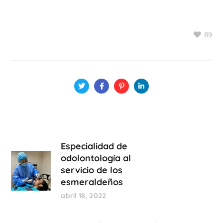
89
Especialidad de
odolontología al
servicio de los
esmeraldeños
abril 18, 2022