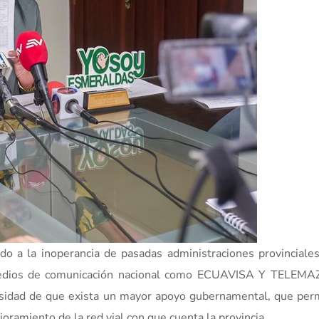
o a la inoperancia de pasadas administraciones provinciales
, medios de comunicación nacional como ECUAVISA Y TELEM
esidad de que exista un mayor apoyo gubernamental, que per
joramiento de la red vial con que cuenta la provincia.