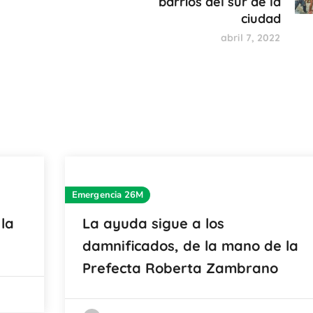
barrios del sur de la
ciudad
abril 7, 2022
Emergencia 26M
la
La ayuda sigue a los
damnificados, de la mano de la
Prefecta Roberta Zambrano