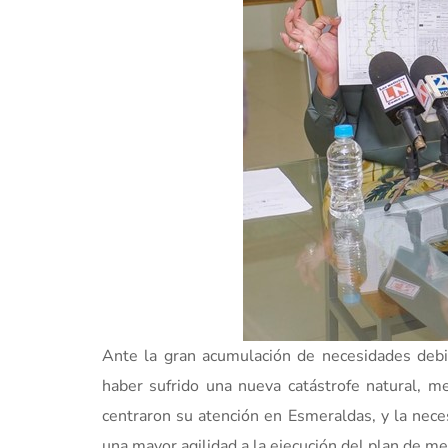
Ante la gran acumulación de necesidades debid
haber sufrido una nueva catástrofe natural
centraron su atención en Esmeraldas, y la nec
una mayor agilidad a la ejecución del plan de me