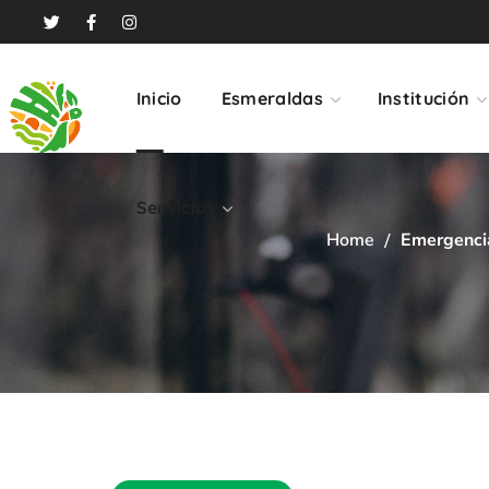
Servicios
Inicio
Esmeraldas
Institución
Servicios
Home
Emergenci