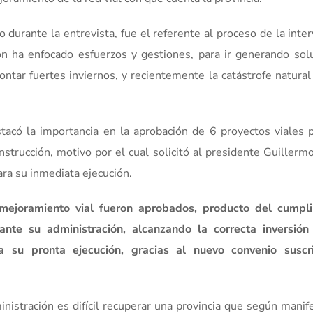
durante la entrevista, fue el referente al proceso de la inte
ción ha enfocado esfuerzos y gestiones, para ir generando sol
ontar fuertes inviernos, y recientemente la catástrofe natural
tacó la importancia en la aprobación de 6 proyectos viales 
nstrucción, motivo por el cual solicitó al presidente Guillerm
ara su inmediata ejecución.
mejoramiento vial fueron aprobados, producto del cumpli
nte su administración, alcanzando la correcta inversión
 su pronta ejecución, gracias al nuevo convenio suscr
nistración es difícil recuperar una provincia que según manif