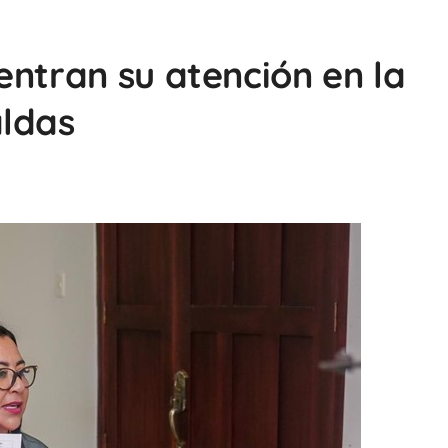
entran su atención en la
aldas