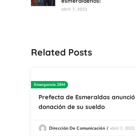
esmeraldeños!
abril 7, 2022
Related Posts
Emergencia 26M
Prefecta de Esmeraldas anunció 
donación de su sueldo
abril 7, 2022
Dirección De Comunicación