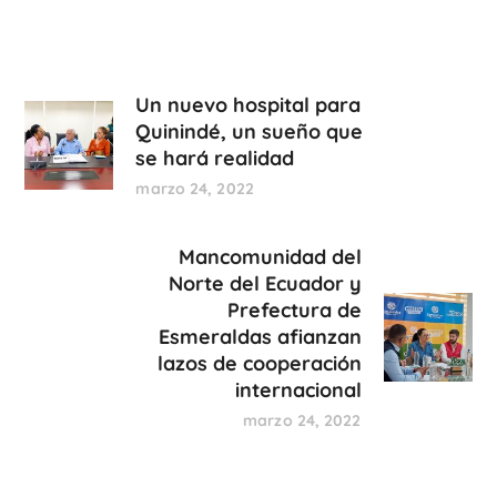
Un nuevo hospital para
Quinindé, un sueño que
se hará realidad
marzo 24, 2022
Mancomunidad del
Norte del Ecuador y
Prefectura de
Esmeraldas afianzan
lazos de cooperación
internacional
marzo 24, 2022