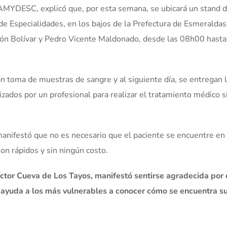
NAMYDESC, explicó que, por esta semana, se ubicará un stand d
de Especialidades, en los bajos de la Prefectura de Esmeraldas
món Bolívar y Pedro Vicente Maldonado, desde las 08h00 hasta
án toma de muestras de sangre y al siguiente día, se entregan 
zados por un profesional para realizar el tratamiento médico s
 manifestó que no es necesario que el paciente se encuentre en
on rápidos y sin ningún costo.
ctor Cueva de Los Tayos, manifestó sentirse agradecida por 
e ayuda a los más vulnerables a conocer cómo se encuentra s