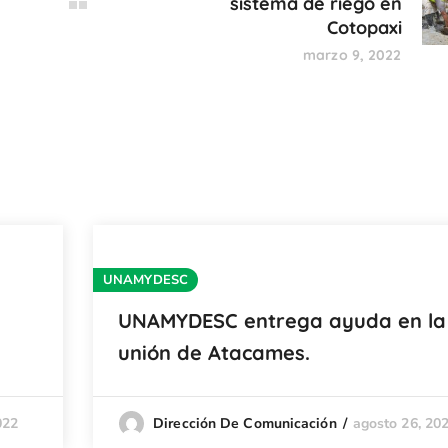
sistema de riego en
Cotopaxi
marzo 9, 2022
UNAMYDESC
UNAMYDESC entrega ayuda en la
unión de Atacames.
022
agosto 26, 20
Dirección De Comunicación