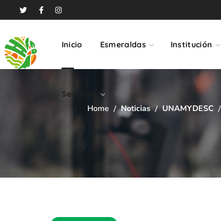
Servicios
Inicio
Esmeraldas
Institución
Servicios
Home
Noticias
UNAMYDESC