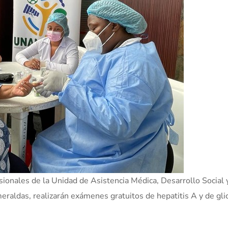
ionales de la Unidad de Asistencia Médica, Desarrollo Social 
aldas, realizarán exámenes gratuitos de hepatitis A y de gli