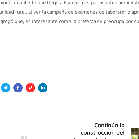
nindé, manifestó que llegó a Esmeraldas por asuntos administ
unidad rural, al ver la campaña de exámenes de laboratorio ap
 agregó que, es interesante como la prefecta se preocupa por s
Continúa la
construcción del