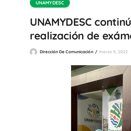
UNAMYDESC
UNAMYDESC continú
realización de exám
Dirección De Comunicación
marzo 9, 2022