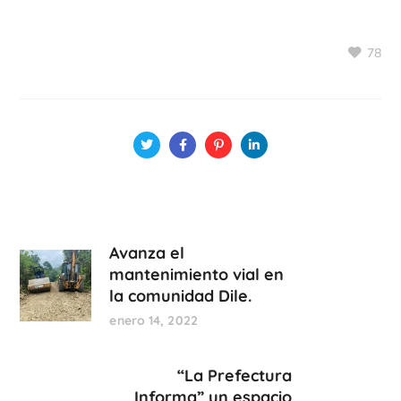
78
Avanza el
mantenimiento vial en
la comunidad Dile.
enero 14, 2022
“La Prefectura
Informa” un espacio