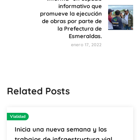
informativo que
promueve la ejecución
de obras por parte de
la Prefectura de
Esmeraldas.
enero 17, 2022
Related Posts
Vialidad
Inicia una nueva semana y los
trabajos de infraestructura vial