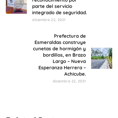
parte del servicio
integrado de seguridad.
diciembre 22, 2021
Prefectura de
Esmeraldas construye
cunetas de hormigón y
bordillos, en Brazo
Largo – Nueva
Esperanza Herrera –
Achicube.
diciembre 22, 2021