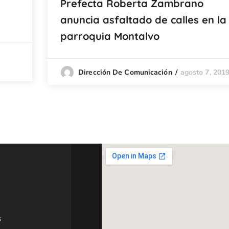
Prefecta Roberta Zambrano
anuncia asfaltado de calles en la
parroquia Montalvo
agosto 7, 201
Dirección De Comunicación
s