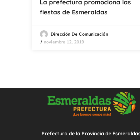
La prefectura promociona las
fiestas de Esmeraldas
Dirección De Comunicación
noviembre 12, 2019
Prefectura de la Provincia de Esmeralda