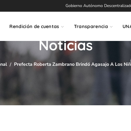
Gobierno Autónomo Descentralizado 
Rendición de cuentas
Transparencia
UN
Noticias
onal
Prefecta Roberta Zambrano Brindó Agasajo A Los Niñ