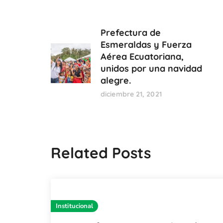
Prefectura de
Esmeraldas y Fuerza
Aérea Ecuatoriana,
unidos por una navidad
alegre.
diciembre 21, 2021
Related Posts
Institucional