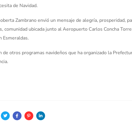
ncesita de Navidad.
 Roberta Zambrano envió un mensaje de alegría, prosperidad, pa
as, comunidad ubicada junto al Aeropuerto Carlos Concha Torre
ón Esmeraldas.
 de otros programas navideños que ha organizado la Prefectu
cia.