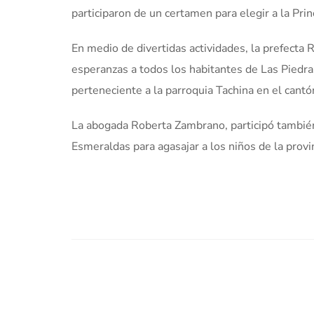
participaron de un certamen para elegir a la Pri
En medio de divertidas actividades, la prefecta
esperanzas a todos los habitantes de Las Piedr
perteneciente a la parroquia Tachina en el cant
La abogada Roberta Zambrano, participó también
Esmeraldas para agasajar a los niños de la provin