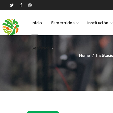
Servicios
Inicio
Esmeraldas
Institución
Servicios
Home
Instituci