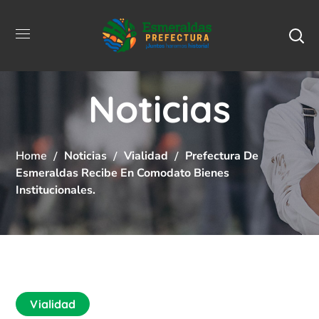
Noticias
Home
Noticias
Vialidad
Prefectura De
Esmeraldas Recibe En Comodato Bienes
Institucionales.
Vialidad