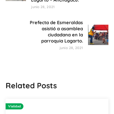
junio 28, 2021
Prefecta de Esmeraldas
asistió a asamblea
ciudadana en la
parroquia Lagarto.
junio 28, 2021
Related Posts
Vialidad