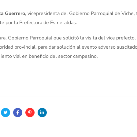
za Guerrero
, vicepresidenta del Gobierno Parroquial de Viche, 
e por la Prefectura de Esmeraldas.
, Gobierno Parroquial que solicitó la visita del vice prefecto,
oridad provincial, para dar solución al evento adverso suscitado
miento vial en beneficio del sector campesino.