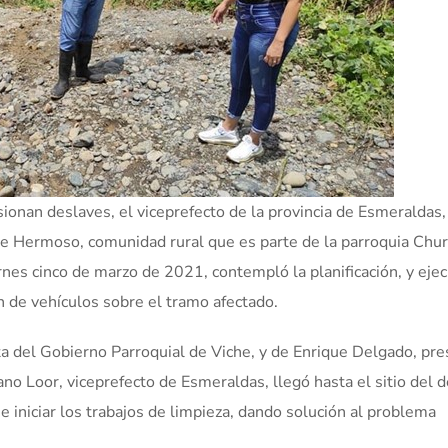
sionan deslaves, el viceprefecto de la provincia de Esmeraldas
le Hermoso, comunidad rural que es parte de la parroquia Chur
rnes cinco de marzo de 2021, contempló la planificación, y eje
ón de vehículos sobre el tramo afectado.
ta del Gobierno Parroquial de Viche, y de Enrique Delgado, pr
o Loor, viceprefecto de Esmeraldas, llegó hasta el sitio del 
e iniciar los trabajos de limpieza, dando solución al problema