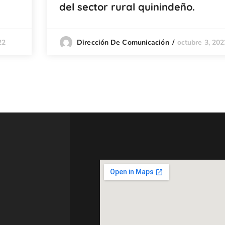
del sector rural quinindeño.
22
octubre 3, 202
Dirección De Comunicación