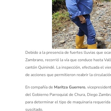
Debido a la presencia de fuertes lluvias que oca
Zambrano, recorrió la vía que conduce hasta Val
cantón Quinindé. La inspección, efectuada el vie
de acciones que permitieron reabrir la circulaci
En compañía de
Maritza Guerrero
, vicepresiden
del Gobierno Parroquial de Chura, Diego Zambran
para determinar el tipo de maquinaria requerida 
suscitado.