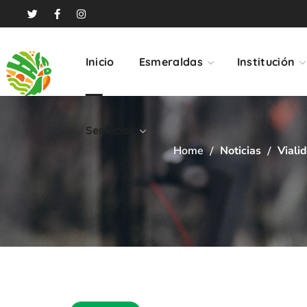
Servicios
Inicio
Esmeraldas
Institución
Servicios
Home
Noticias
Viali