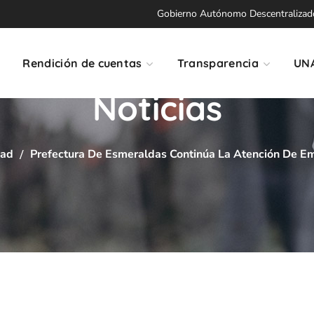
Gobierno Autónomo Descentralizado 
Rendición de cuentas
Transparencia
UN
Noticias
dad
Prefectura De Esmeraldas Continúa La Atención De Em