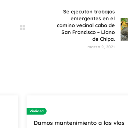
Se ejecutan trabajos
emergentes en el
camino vecinal cabo de
San Francisco – Llano
de Chipa.
marzo 9, 2021
Vialidad
Damos mantenimiento a las vías