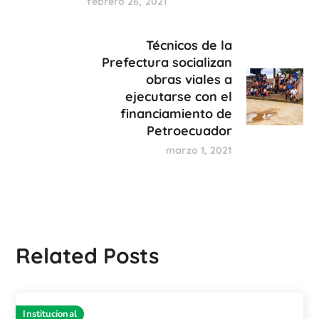
febrero 26, 2021
Técnicos de la
Prefectura socializan
obras viales a
ejecutarse con el
financiamiento de
Petroecuador
marzo 1, 2021
Related Posts
Institucional