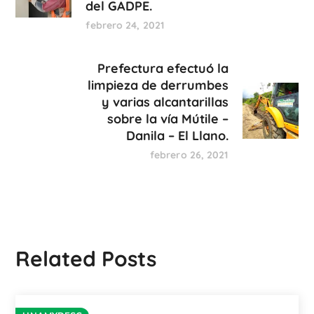
del GADPE.
febrero 24, 2021
Prefectura efectuó la
limpieza de derrumbes
y varias alcantarillas
sobre la vía Mútile –
Danila – El Llano.
febrero 26, 2021
Related Posts