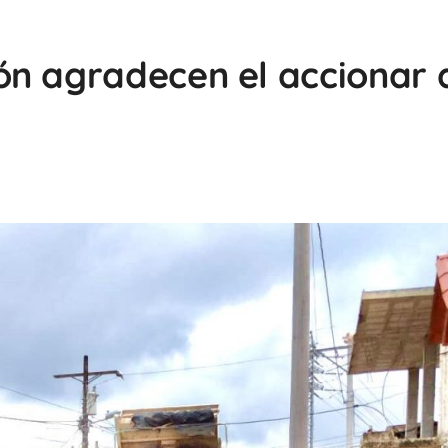
ón agradecen el accionar 
1