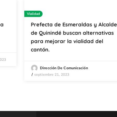
Vialidad
za
Prefecta de Esmeraldas y Alcalde
de Quinindé buscan alternativas
para mejorar la vialidad del
cantón.
2023
Dirección De Comunicación
septiembre 21, 2023