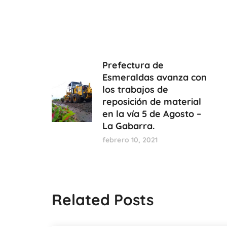
Prefectura de
Esmeraldas avanza con
los trabajos de
reposición de material
en la vía 5 de Agosto –
La Gabarra.
febrero 10, 2021
Related Posts