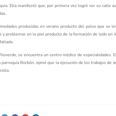
quia. Ella manifestó que, por primera vez logró ver su calle as
das.
fermedades producidas en verano producto del polvo que se l
nes y problemas en la piel producto de la formación de lodo en i
faltado.
y Rioverde, se encuentra un centro médico de especialidades. E
a parroquia Borbón, opinó que la ejecución de los trabajos de a
rollo.