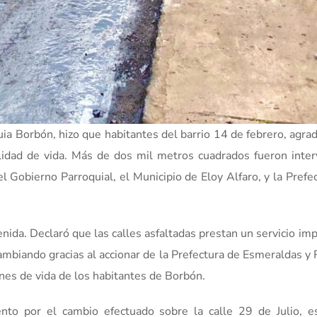
quia Borbón, hizo que habitantes del barrio 14 de febrero, agra
alidad de vida. Más de dos mil metros cuadrados fueron inte
 el Gobierno Parroquial, el Municipio de Eloy Alfaro, y la Prefe
enida. Declaró que las calles asfaltadas prestan un servicio im
cambiando gracias al accionar de la Prefectura de Esmeraldas y
nes de vida de los habitantes de Borbón.
nto por el cambio efectuado sobre la calle 29 de Julio, 