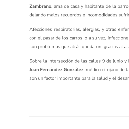
Zambrano
, ama de casa y habitante de la parro
dejando malos recuerdos e incomodidades sufri
Afecciones respiratorias, alergias, y otras en
con el pasar de los carros, o a su vez, infeccio
son problemas que atrás quedaron, gracias al as
Sobre la intersección de las calles 9 de junio 
Juan Fernández González
, médico cirujano de l
son un factor importante para la salud y el desar