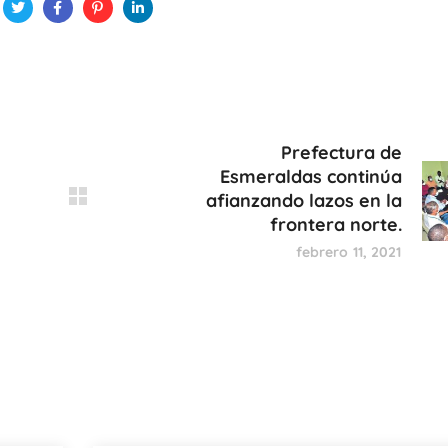
Prefectura de
Esmeraldas continúa
afianzando lazos en la
frontera norte.
febrero 11, 2021