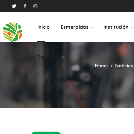
Servicios
Inicio
Esmeraldas
Institución
Servicios
Home
Noticias