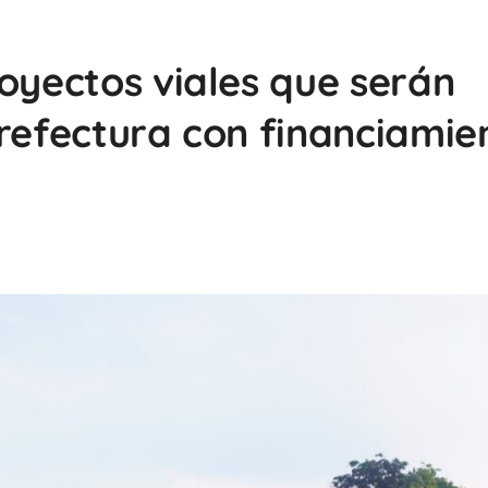
royectos viales que serán
Prefectura con financiamie