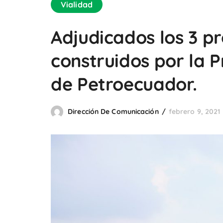
Vialidad
Adjudicados los 3 p
construidos por la 
de Petroecuador.
Dirección De Comunicación
febrero 9, 2021