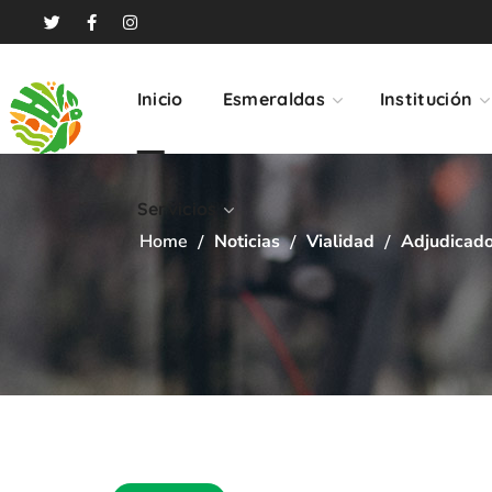
Servicios
Inicio
Esmeraldas
Institución
Servicios
Home
Noticias
Vialidad
Adjudicado