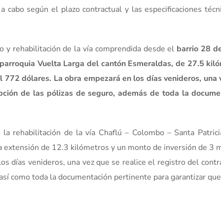
 a cabo según el plazo contractual y las especificaciones técn
 y rehabilitación de la vía comprendida desde el
barrio 28 de
 parroquia Vuelta Larga del cantón Esmeraldas, de 27.5 kil
l 772 dólares. La obra empezará en los días venideros, una
epción de las pólizas de seguro, además de toda la docume
 la rehabilitación de la vía Chaflú – Colombo – Santa Patrici
a extensión de 12.3 kilómetros y un monto de inversión de 3 
os días venideros, una vez que se realice el registro del contr
 así como toda la documentación pertinente para garantizar que