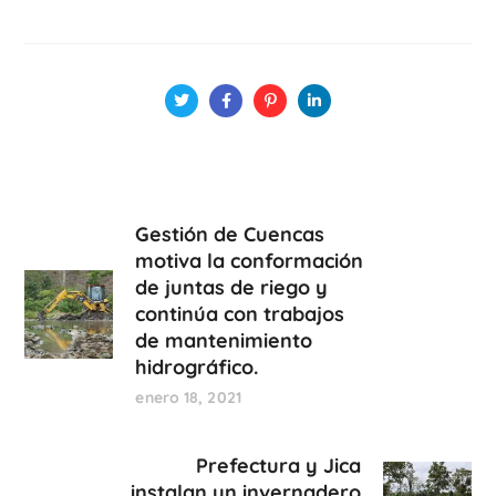
Gestión de Cuencas
motiva la conformación
de juntas de riego y
continúa con trabajos
de mantenimiento
hidrográfico.
enero 18, 2021
Prefectura y Jica
instalan un invernadero