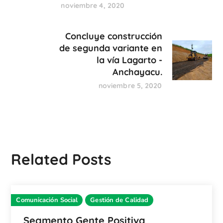
noviembre 4, 2020
Concluye construcción
de segunda variante en
la vía Lagarto -
Anchayacu.
noviembre 5, 2020
Related Posts
Comunicación Social
Gestión de Calidad
Segmento Gente Positiva