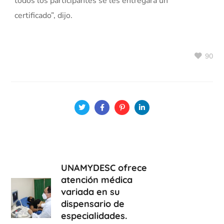
todos los participantes se les entregará un
certificado”, dijo.
90
UNAMYDESC ofrece
atención médica
variada en su
dispensario de
especialidades.