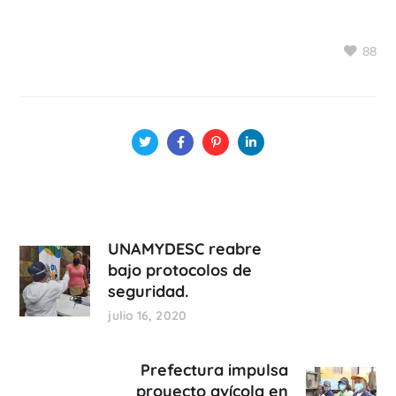
88
UNAMYDESC reabre
bajo protocolos de
seguridad.
julio 16, 2020
Prefectura impulsa
proyecto avícola en