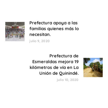
Prefectura apoya a las
familias quienes más lo
necesitan.
julio 9, 2020
Prefectura de
Esmeraldas mejora 19
kilómetros de vía en La
Unión de Quinindé.
julio 10, 2020