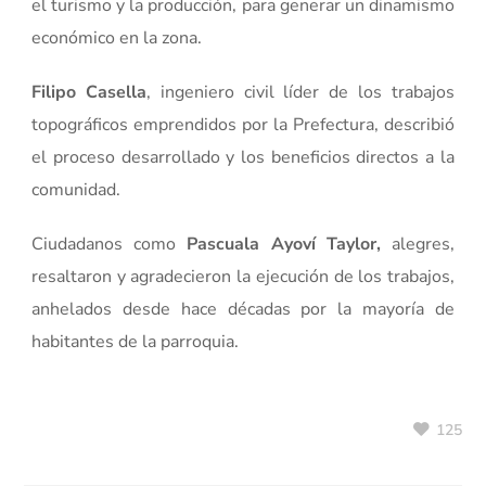
el turismo y la producción, para generar un dinamismo
económico en la zona.
Filipo Casella
, ingeniero civil líder de los trabajos
topográficos emprendidos por la Prefectura, describió
el proceso desarrollado y los beneficios directos a la
comunidad.
Ciudadanos como
Pascuala Ayoví Taylor,
alegres,
resaltaron y agradecieron la ejecución de los trabajos,
anhelados desde hace décadas por la mayoría de
habitantes de la parroquia.
125