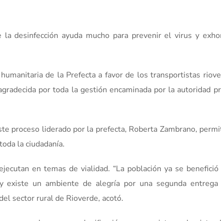
 la desinfección ayuda mucho para prevenir el virus y exhor
 humanitaria de la Prefecta a favor de los transportistas riov
agradecida por toda la gestión encaminada por la autoridad pr
este proceso liderado por la prefecta, Roberta Zambrano, permi
toda la ciudadanía.
jecutan en temas de vialidad. “La población ya se benefició
a y existe un ambiente de alegría por una segunda entrega
 del sector rural de Rioverde, acotó.