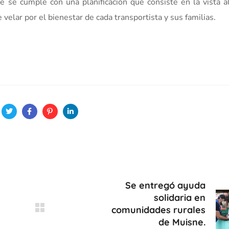
que se cumple con una planificación que consiste en la vista a
e velar por el bienestar de cada transportista y sus familias.
Se entregó ayuda
solidaria en
comunidades rurales
de Muisne.