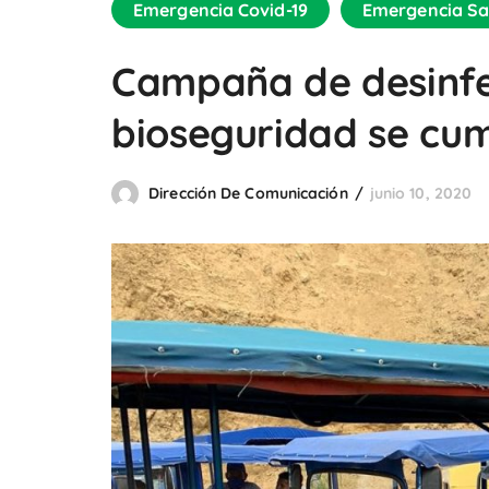
Emergencia Covid-19
Emergencia Sa
Campaña de desinfec
bioseguridad se cum
Dirección De Comunicación
junio 10, 2020