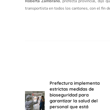
Roberta Zambrano
, prefecta provincial, dijo 
transportista en todos los cantones, con el fin d
Prefectura implementa
estrictas medidas de
bioseguridad para
garantizar la salud del
personal que está