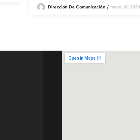
mayo 18, 202
Dirección De Comunicación
s