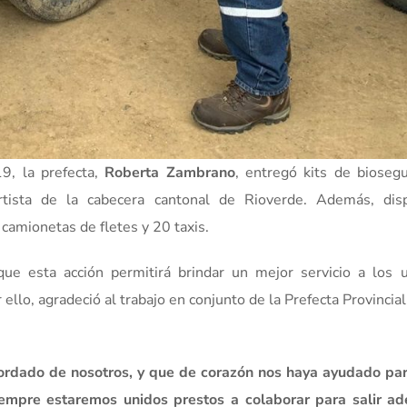
, la prefecta,
Roberta Zambrano
, entregó kits de bioseg
ortista de la cabecera cantonal de Rioverde. Además, dis
camionetas de fletes y 20 taxis.
que esta acción permitirá brindar un mejor servicio a los u
llo, agradeció al trabajo en conjunto de la Prefecta Provincial
ordado de nosotros, y que de corazón nos haya ayudado par
empre estaremos unidos prestos a colaborar para salir ad