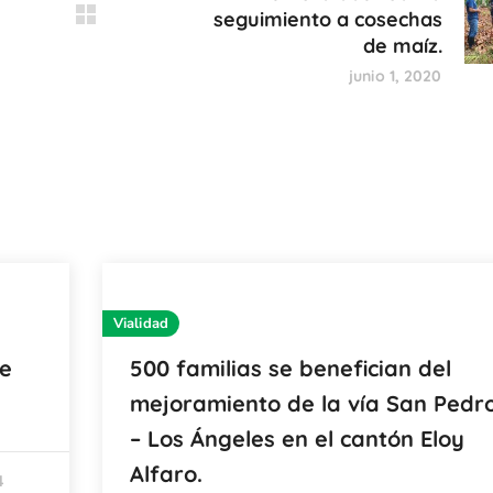
seguimiento a cosechas
de maíz.
junio 1, 2020
Vialidad
le
500 familias se benefician del
mejoramiento de la vía San Pedr
– Los Ángeles en el cantón Eloy
Alfaro.
4