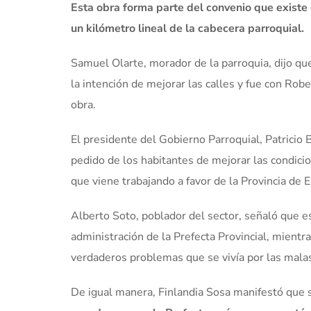
Esta obra forma parte del convenio que existe 
un kilómetro lineal de la cabecera parroquial.
Samuel Olarte, morador de la parroquia, dijo qu
la intención de mejorar las calles y fue con Ro
obra.
El presidente del Gobierno Parroquial, Patricio 
pedido de los habitantes de mejorar las condici
que viene trabajando a favor de la Provincia de E
Alberto Soto, poblador del sector, señaló que es
administración de la Prefecta Provincial, mientr
verdaderos problemas que se vivía por las malas
De igual manera, Finlandia Sosa manifestó que suf