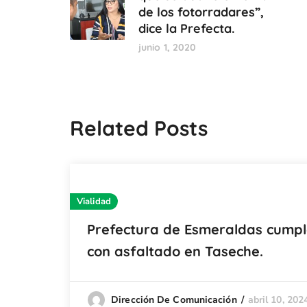
de los fotorradares”,
dice la Prefecta.
junio 1, 2020
Related Posts
Vialidad
Prefectura de Esmeraldas cump
con asfaltado en Taseche.
abril 10, 202
Dirección De Comunicación