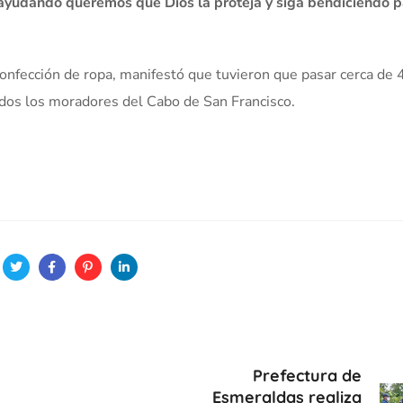
 ayudando queremos que Dios la proteja y siga bendiciendo p
 confección de ropa, manifestó que tuvieron que pasar cerca de
todos los moradores del Cabo de San Francisco.
Prefectura de
Esmeraldas realiza