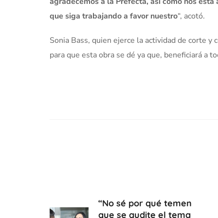
agradecemos a la Prefecta, así como nos está
que siga trabajando a favor nuestro
“, acotó.
Sonia Bass, quien ejerce la actividad de corte y
para que esta obra se dé ya que, beneficiará a 
“No sé por qué temen
que se audite el tema