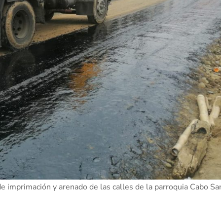
de imprimación y arenado de las calles de la parroquia Cabo Sa