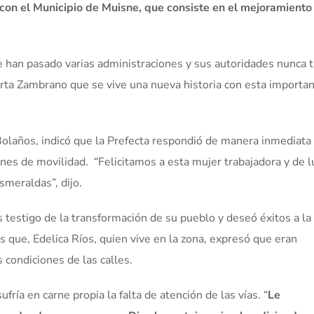
con el Municipio de Muisne, que consiste en el mejoramiento 
e han pasado varias administraciones y sus autoridades nunca 
berta Zambrano que se vive una nueva historia con esta importa
Bolaños, indicó que la Prefecta respondió de manera inmediata 
ones de movilidad. “Felicitamos a esta mujer trabajadora y de 
smeraldas”, dijo.
 testigo de la transformación de su pueblo y deseó éxitos a la
as que, Edelica Ríos, quien vive en la zona, expresó que eran
 condiciones de las calles.
ría en carne propia la falta de atención de las vías. “
Le