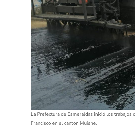
La Prefectura de Esmeraldas inició los trabajos 
Francisco en el cantón Muisne.