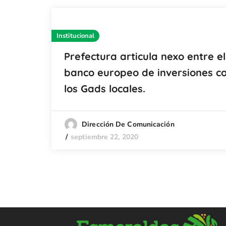
Institucional
Prefectura articula nexo entre el
banco europeo de inversiones c
los Gads locales.
Dirección De Comunicación
septiembre 22, 2020