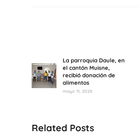
La parroquia Daule, en
el cantón Muisne,
recibió donación de
alimentos
mayo 11, 2020
Related Posts