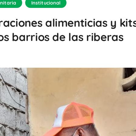
nitaria
Institucional
aciones alimenticias y kit
os barrios de las riberas