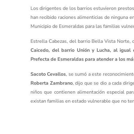
Los dirigentes de los barrios estuvieron prestos 
han recibido raciones alimenticias de ninguna e
Municipio de Esmeraldas para las familias vulne
Estrella Cabezas, del barrio Bella Vista Norte, 
Caicedo, del barrio Unión y Lucha, al igua
Prefecta de Esmeraldas para atender a los más
Sacoto Cevallos
, se sumó a este reconocimient
Roberta Zambrano
, dijo que se dio a cada dir
niños que contienen alimentación especial pa
existan familias en estado vulnerable que no t