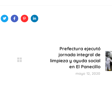
Prefectura ejecutó
jornada integral de
limpieza y ayuda social
en El Panecillo
mayo 12, 2020