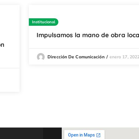
Institucional
Impulsamos la mano de obra loca
on
enero 17, 202
Dirección De Comunicación