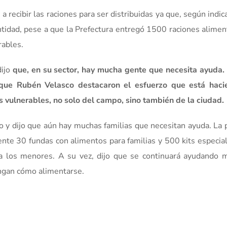
a recibir las raciones para ser distribuidas ya que, según indic
ntidad, pese a que la Prefectura entregó 1500 raciones aliment
rables.
dijo
que, en su sector, hay mucha gente que necesita ayuda. 
l que Rubén Velasco destacaron el esfuerzo que está haci
 vulnerables, no solo del campo, sino también de la ciudad.
o y dijo que aún hay muchas familias que necesitan ayuda. La 
igente 30 fundas con alimentos para familias y 500 kits especia
ra los menores. A su vez, dijo que se continuará ayudando m
engan cómo alimentarse.