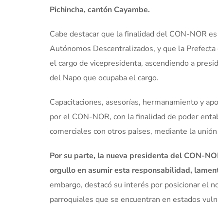
Pichincha, cantón Cayambe.
Cabe destacar que la finalidad del CON-NOR es l
Autónomos Descentralizados, y que la Prefect
el cargo de vicepresidenta, ascendiendo a presid
del Napo que ocupaba el cargo.
Capacitaciones, asesorías, hermanamiento y apoy
por el CON-NOR, con la finalidad de poder enta
comerciales con otros países, mediante la unión 
Por su parte, la nueva presidenta del CON-NO
orgullo en asumir esta responsabilidad, lamen
embargo, destacó su interés por posicionar el n
parroquiales que se encuentran en estados vulne