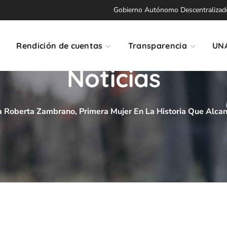
Gobierno Autónomo Descentralizado 
Rendición de cuentas
Transparencia
UN
Noticias
a Roberta Zambrano, Primera Mujer En La Historia Que Alc