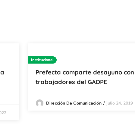
Institucional
ta
Prefecta comparte desayuno con
trabajadores del GADPE
julio 24, 2019
Dirección De Comunicación
2022