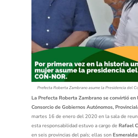
Prefecta Roberta Zambrano asume la Presidencia del Con
La Prefecta Roberta Zambrano se convirtió en 
Consorcio de Gobiernos Autónomos, Provinciale
martes 16 de enero del 2020 en la sala de reuni
esta responsabilidad estuvo a cargo de
Rafael C
en seis provincias del país; ellas son
Esmeraldas