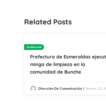
Related Posts
Ambiental
Prefectura de Esmeraldas ejecu
minga de limpieza en la
comunidad de Bunche
febrero 22, 
Dirección De Comunicación