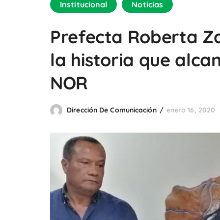
Institucional
Noticias
Prefecta Roberta Z
la historia que alca
NOR
Dirección De Comunicación
enero 16, 2020