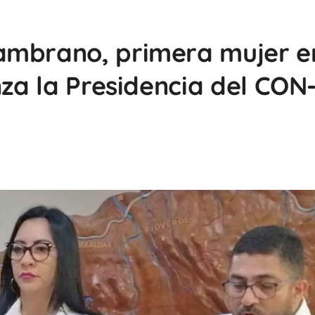
ambrano, primera mujer e
nza la Presidencia del CON