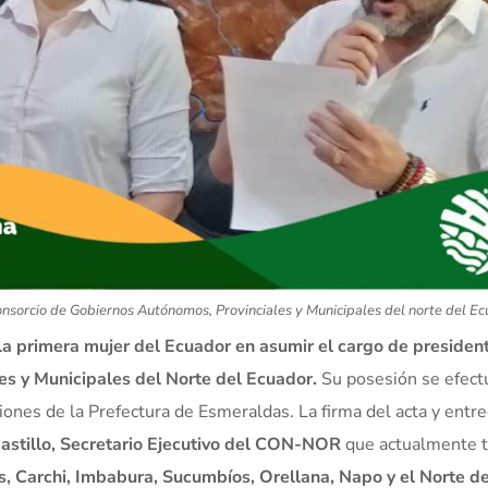
sorcio de Gobiernos Autónomos, Provinciales y Municipales del norte del Ec
la primera mujer del Ecuador en asumir el cargo de presiden
s y Municipales del Norte del Ecuador.
Su posesión se efect
ones de la Prefectura de Esmeraldas. La firma del acta y entr
astillo, Secretario Ejecutivo del CON-NOR
que actualmente t
, Carchi, Imbabura, Sucumbíos, Orellana, Napo y el Norte d