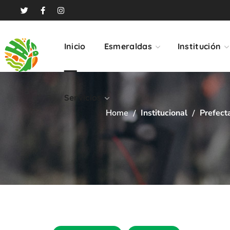
Servicios
Inicio
Esmeraldas
Institución
Servicios
Home
Institucional
Prefect