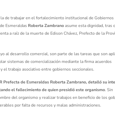
a de trabajar en el fortalecimiento institucional de Gobiernos
a de Esmeraldas
Roberta Zambrano
asume esta dignidad, tras 
enta a raíz de la muerte de Edison Chávez, Prefecto de la Prov
o al desarrollo comercial, son parte de las tareas que son apl
blar sistemas de comercialización mediante la firma acuerdos
y el trabajo asociativo entre gobiernos seccionales.
R Prefecta de Esmeraldas Roberta Zambrano, detalló su inte
tando el fallecimiento de quien presidió este organismo
. Sin
ombre del organismo y realizar trabajos en beneficio de los go
rables por falta de recursos y malas administraciones.