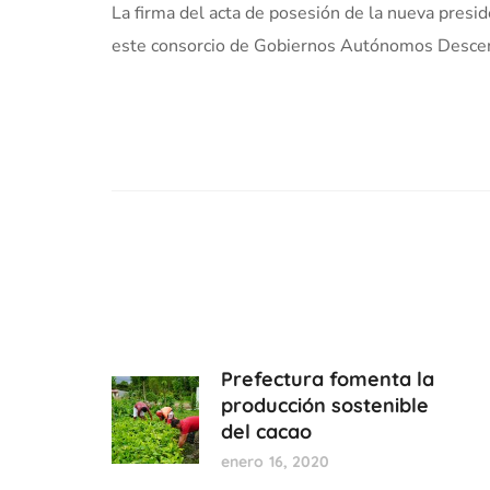
La firma del acta de posesión de la nueva presi
este consorcio de Gobiernos Autónomos Descen
Prefectura fomenta la
producción sostenible
del cacao
enero 16, 2020