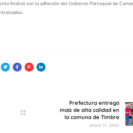
denta finalizó con la adhesión del Gobierno Parroquial de Cama
tralizados.
Prefectura entregó
maíz de alta calidad en
la comuna de Timbre
enero 17, 2020