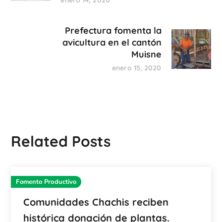
enero 14, 2020
Prefectura fomenta la
avicultura en el cantón
Muisne
enero 15, 2020
Related Posts
Fomento Productivo
Comunidades Chachis reciben
histórica donación de plantas.