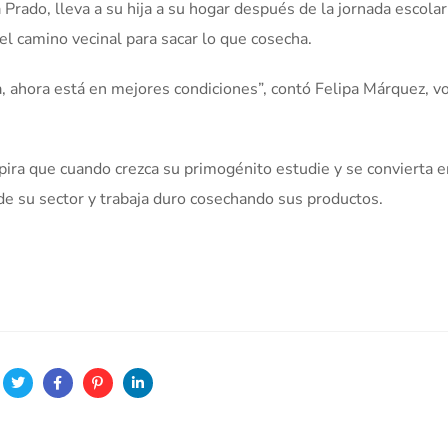
Prado, lleva a su hija a su hogar después de la jornada escolar.
 el camino vecinal para sacar lo que cosecha.
ta, ahora está en mejores condiciones”, contó Felipa Márquez, v
spira que cuando crezca su primogénito estudie y se convierta 
a de su sector y trabaja duro cosechando sus productos.