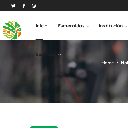
Servicios
Inicio
Esmeraldas
Institución
Servicios
Home
Not