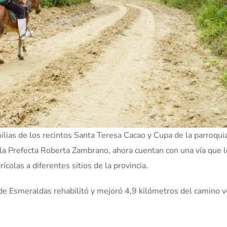
milias de los recintos Santa Teresa Cacao y Cupa de la parroqui
 la Prefecta Roberta Zambrano, ahora cuentan con una vía que 
ícolas a diferentes sitios de la provincia.
 de Esmeraldas rehabilitó y mejoró 4,9 kilómetros del camino v