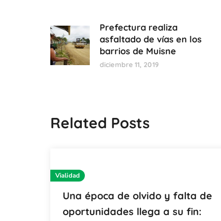
Prefectura realiza
asfaltado de vías en los
barrios de Muisne
diciembre 11, 2019
Related Posts
Vialidad
Una época de olvido y falta de
oportunidades llega a su fin: