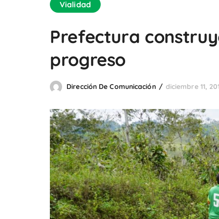
Vialidad
Prefectura constru
progreso
Dirección De Comunicación
diciembre 11, 20