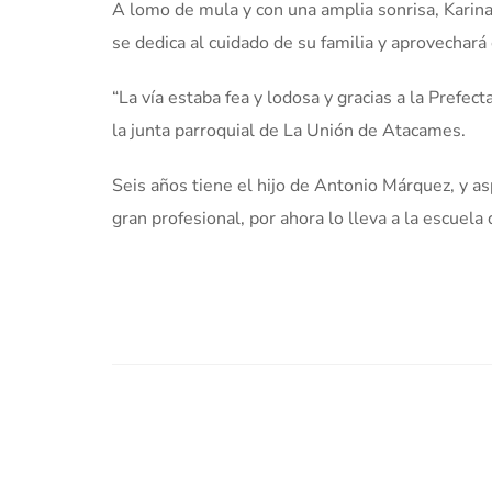
A lomo de mula y con una amplia sonrisa, Karina 
se dedica al cuidado de su familia y aprovechará
“La vía estaba fea y lodosa y gracias a la Prefec
la junta parroquial de La Unión de Atacames.
Seis años tiene el hijo de Antonio Márquez, y a
gran profesional, por ahora lo lleva a la escuel