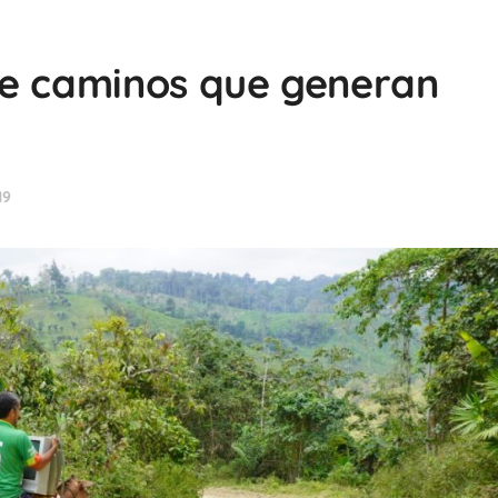
ye caminos que generan
19