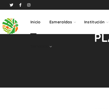
Servicios
Inicio
Esmeraldas
Institución
PL
Servicios